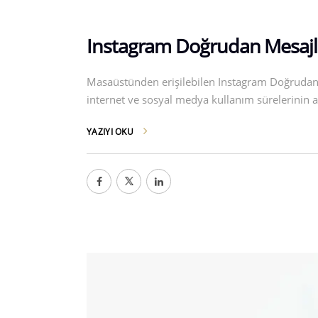
Instagram Doğrudan Mesaj
Masaüstünden erişilebilen Instagram Doğrudan M
internet ve sosyal medya kullanım sürelerinin 
YAZIYI OKU