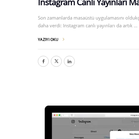
Instagram Canlı Yayınları 
Son zamanlarda masaüstü uygulamasını oldukça g
daha verdi: Instagram canlı yayınları da artık
YAZIYI OKU