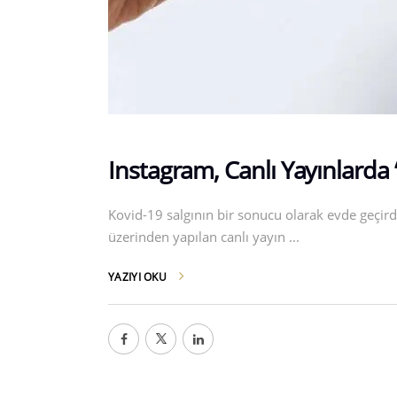
Instagram, Canlı Yayınlarda
Kovid-19 salgının bir sonucu olarak evde geçirdi
üzerinden yapılan canlı yayın
YAZIYI OKU