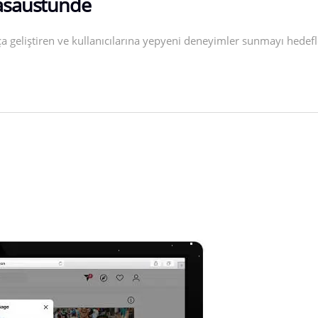
Masaüstünde
eliştiren ve kullanıcılarına yepyeni deneyimler sunmayı hedefley