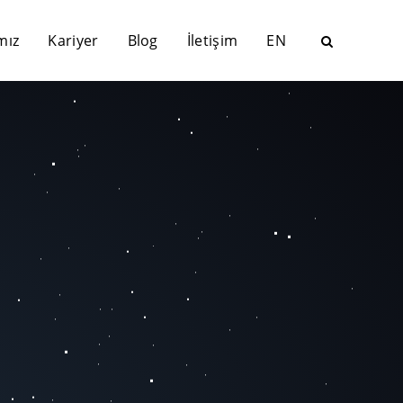
mız
Kariyer
Blog
İletişim
EN