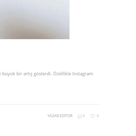
 büyük bir artış gösterdi. Özellikle Instagram
YAZAR
EDITOR
0
0