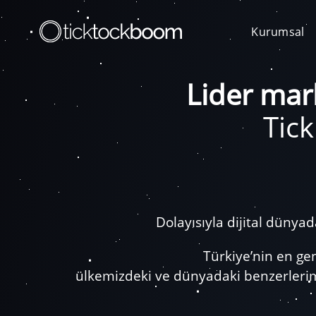
Kurumsal
Lider mark
Tic
Dolayısıyla dijital düny
Türkiye’nin en ge
ülkemizdeki ve dünyadaki benzerlerimi