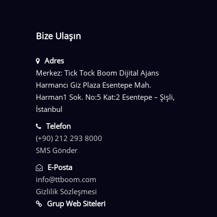
Bize Ulaşın
Adres
Merkez: Tick Tock Boom Dijital Ajans
Harmancı Giz Plaza Esentepe Mah.
Harman1 Sok. No:5 Kat:2 Esentepe – Şişli,
İstanbul
Telefon
(+90) 212 293 8000
SMS Gönder
E-Posta
info@ttboom.com
Gizlilik Sözleşmesi
Grup Web Siteleri