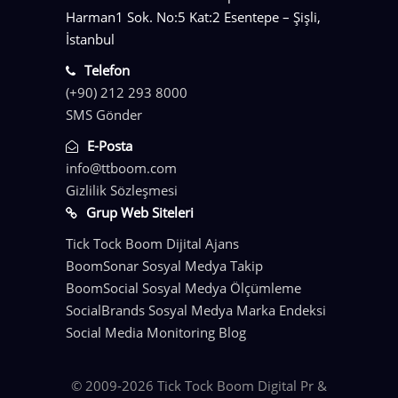
Harman1 Sok. No:5 Kat:2 Esentepe – Şişli,
İstanbul
Telefon
(+90) 212 293 8000
SMS Gönder
E-Posta
info@ttboom.com
Gizlilik Sözleşmesi
Grup Web Siteleri
Tick Tock Boom Dijital Ajans
BoomSonar Sosyal Medya Takip
BoomSocial Sosyal Medya Ölçümleme
SocialBrands Sosyal Medya Marka Endeksi
Social Media Monitoring Blog
© 2009-2026 Tick Tock Boom Digital Pr &