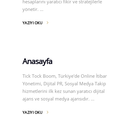
hesaplarını yaratıcı fikir ve stratejilerle
yönetir.
YAZIYI OKU
Anasayfa
Tick Tock Boom, Türkiye'de Online İtibar
Yönetimi, Dijital PR, Sosyal Medya Takip
hizmetlerini ilk kez sunan yaratıcı dijital
ajans ve sosyal medya ajansıdır.
YAZIYI OKU