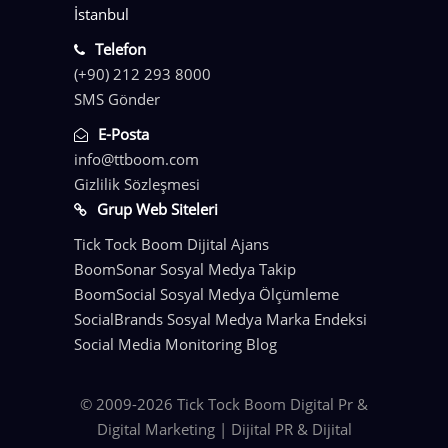
İstanbul
Telefon
(+90) 212 293 8000
SMS Gönder
E-Posta
info@ttboom.com
Gizlilik Sözleşmesi
Grup Web Siteleri
Tick Tock Boom Dijital Ajans
BoomSonar Sosyal Medya Takip
BoomSocial Sosyal Medya Ölçümleme
SocialBrands Sosyal Medya Marka Endeksi
Social Media Monitoring Blog
© 2009-2026 Tick Tock Boom Digital Pr &
Digital Marketing | Dijital PR & Dijital