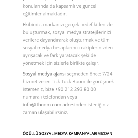
konularında da kapsamlı ve güncel
eğitimler almaktadır.
Ekibimiz, markanızı gerçek hedef kitlenizle
buluşturmak, sosyal medya stratejilerinizi
verilere dayandırarak oluşturmak ve tüm
sosyal medya hesaplarınızı rakiplerinizden
ayrışacak ve fark yaratacak şekilde
yönetmek için sizlerle birlikte çalışır.
Sosyal medya ajansı
seçmeden önce; 7/24
hizmet veren Tick Tock Boom ile görüşmek
isterseniz, bize
+90 212 293 80 00
numaralı telefondan veya
info@ttboom.com
adresinden istediğiniz
zaman ulaşabilirsiniz.
ÖDÜLLÜ SOSYAL MEDYA KAMPANYALARIMIZDAN