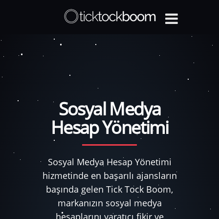
Sosyal Medya
Hesap Yönetimi
Sosyal Medya Hesap Yönetimi
hizmetinde en başarılı ajansların
başında gelen Tick Tock Boom,
markanızın sosyal medya
hesaplarını yaratıcı fikir ve