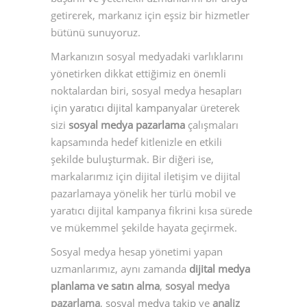
getirerek, markanız için eşsiz bir hizmetler
bütünü sunuyoruz.
Markanızın sosyal medyadaki varlıklarını
yönetirken dikkat ettiğimiz en önemli
noktalardan biri, sosyal medya hesapları
için
yaratıcı dijital kampanyalar
üreterek
sizi
sosyal medya pazarlama
çalışmaları
kapsamında hedef kitlenizle en etkili
şekilde buluşturmak. Bir diğeri ise,
markalarımız için dijital iletişim ve dijital
pazarlamaya yönelik her türlü mobil ve
yaratıcı dijital kampanya fikrini kısa sürede
ve mükemmel şekilde hayata geçirmek.
Sosyal medya hesap yönetimi yapan
uzmanlarımız, aynı zamanda
dijital medya
planlama ve satın alma
,
sosyal medya
pazarlama
,
sosyal medya takip
ve
analiz