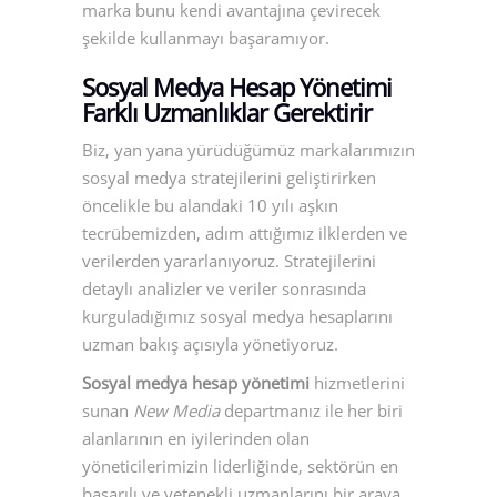
marka bunu kendi avantajına çevirecek
şekilde kullanmayı başaramıyor.
Sosyal Medya Hesap Yönetimi
Farklı Uzmanlıklar Gerektirir
Biz, yan yana yürüdüğümüz markalarımızın
sosyal medya stratejilerini geliştirirken
öncelikle bu alandaki 10 yılı aşkın
tecrübemizden, adım attığımız ilklerden ve
verilerden yararlanıyoruz. Stratejilerini
detaylı analizler ve veriler sonrasında
kurguladığımız sosyal medya hesaplarını
uzman bakış açısıyla yönetiyoruz.
Sosyal medya hesap yönetimi
hizmetlerini
sunan
New Media
departmanız ile her biri
alanlarının en iyilerinden olan
yöneticilerimizin liderliğinde, sektörün en
başarılı ve yetenekli uzmanlarını bir araya